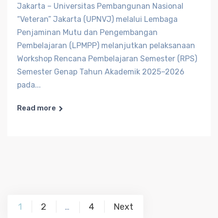
Jakarta – Universitas Pembangunan Nasional
“Veteran” Jakarta (UPNVJ) melalui Lembaga
Penjaminan Mutu dan Pengembangan
Pembelajaran (LPMPP) melanjutkan pelaksanaan
Workshop Rencana Pembelajaran Semester (RPS)
Semester Genap Tahun Akademik 2025–2026
pada...
Read more
Posts
1
2
4
Next
…