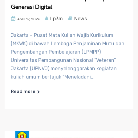
Generasi Digital
Lp3m
News
April 17, 2026
Jakarta – Pusat Mata Kuliah Wajib Kurikulum
(MKWK) di bawah Lembaga Penjaminan Mutu dan
Pengembangan Pembelajaran (LPMPP)
Universitas Pembangunan Nasional “Veteran”
Jakarta (UPNVJ) menyelenggarakan kegiatan
kuliah umum bertajuk “Meneladani...
Read more