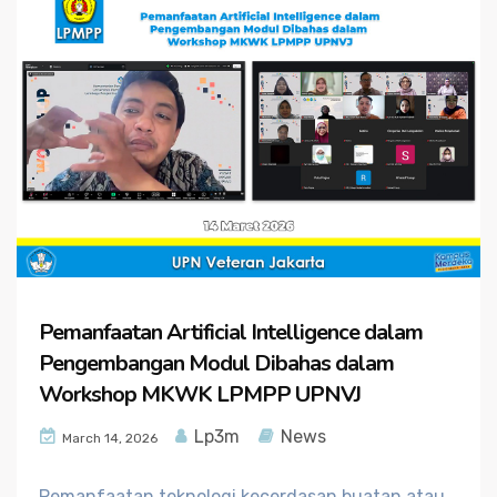
Pemanfaatan Artificial Intelligence dalam
Pengembangan Modul Dibahas dalam
Workshop MKWK LPMPP UPNVJ
Lp3m
News
March 14, 2026
Pemanfaatan teknologi kecerdasan buatan atau