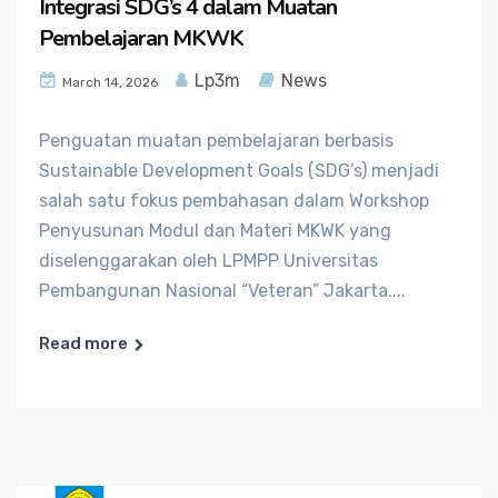
Integrasi SDG’s 4 dalam Muatan
Pembelajaran MKWK
Lp3m
News
March 14, 2026
Penguatan muatan pembelajaran berbasis
Sustainable Development Goals (SDG’s) menjadi
salah satu fokus pembahasan dalam Workshop
Penyusunan Modul dan Materi MKWK yang
diselenggarakan oleh LPMPP Universitas
Pembangunan Nasional “Veteran” Jakarta....
Read more