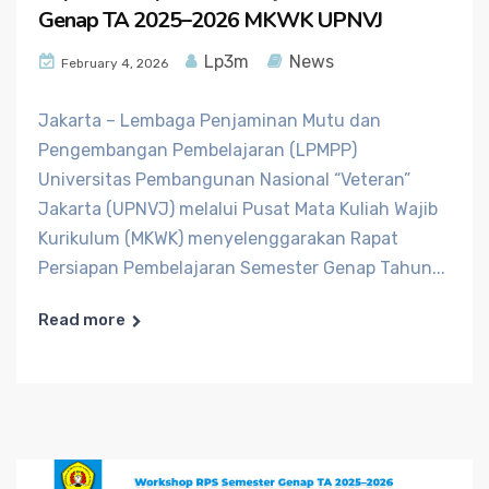
Genap TA 2025–2026 MKWK UPNVJ
Lp3m
News
February 4, 2026
Jakarta – Lembaga Penjaminan Mutu dan
Pengembangan Pembelajaran (LPMPP)
Universitas Pembangunan Nasional “Veteran”
Jakarta (UPNVJ) melalui Pusat Mata Kuliah Wajib
Kurikulum (MKWK) menyelenggarakan Rapat
Persiapan Pembelajaran Semester Genap Tahun...
Read more