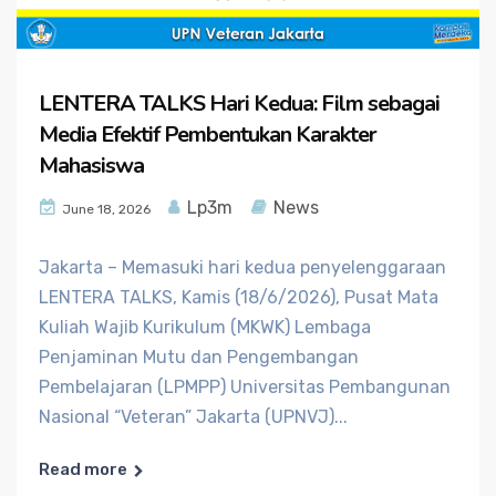
LENTERA TALKS Hari Kedua: Film sebagai
Media Efektif Pembentukan Karakter
Mahasiswa
Lp3m
News
June 18, 2026
Jakarta – Memasuki hari kedua penyelenggaraan
LENTERA TALKS, Kamis (18/6/2026), Pusat Mata
Kuliah Wajib Kurikulum (MKWK) Lembaga
Penjaminan Mutu dan Pengembangan
Pembelajaran (LPMPP) Universitas Pembangunan
Nasional “Veteran” Jakarta (UPNVJ)...
Read more