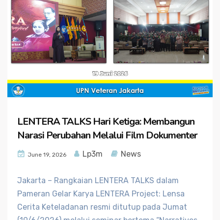
LENTERA TALKS Hari Ketiga: Membangun
Narasi Perubahan Melalui Film Dokumenter
Lp3m
News
June 19, 2026
Jakarta – Rangkaian LENTERA TALKS dalam
Pameran Gelar Karya LENTERA Project: Lensa
Cerita Keteladanan resmi ditutup pada Jumat