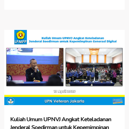
Kuliah Umum UPNVJ Angkat Keteladanan
Jenderal Soedirman untuk Kepemimpinan