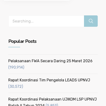
navigation
Search
for:
Popular Posts
Pelaksanaan FWA Secara Daring 25 Maret 2026
(190,914)
Rapat Koordinasi Tim Pengelola LEADS UPNVJ
(30,572)
Rapat Koordinasi Pelaksanaan UJIKOM LSP UPNVJ
Batch II Tahun 2024
(5,853)