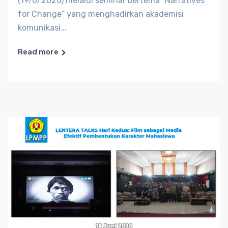
(19/6/2026) melalui seminar bertema “Narratives
for Change” yang menghadirkan akademisi
komunikasi...
Read more