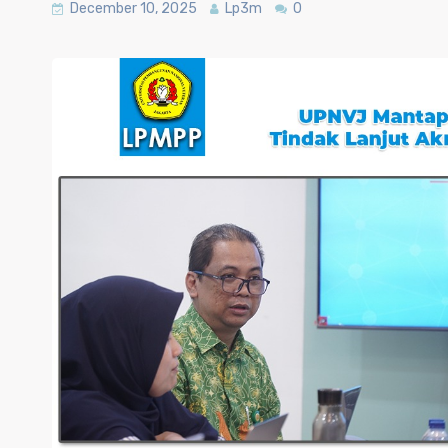
December 10, 2025
Lp3m
0