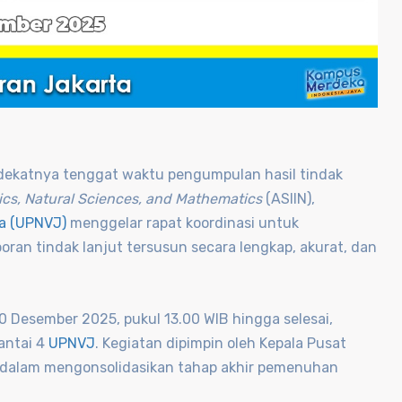
dekatnya tenggat waktu pengumpulan hasil tindak
ics, Natural Sciences, and Mathematics
(ASIIN),
ta (UPNVJ)
menggelar rapat koordinasi untuk
ran tindak lanjut tersusun secara lengkap, akurat, dan
0 Desember 2025, pukul 13.00 WIB hingga selesai,
antai 4
UPNVJ
. Kegiatan dipimpin oleh Kepala Pusat
g dalam mengonsolidasikan tahap akhir pemenuhan