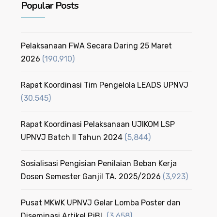
Popular Posts
Pelaksanaan FWA Secara Daring 25 Maret
2026
(190,910)
Rapat Koordinasi Tim Pengelola LEADS UPNVJ
(30,545)
Rapat Koordinasi Pelaksanaan UJIKOM LSP
UPNVJ Batch II Tahun 2024
(5,844)
Sosialisasi Pengisian Penilaian Beban Kerja
Dosen Semester Ganjil TA. 2025/2026
(3,923)
Pusat MKWK UPNVJ Gelar Lomba Poster dan
Diseminasi Artikel PjBL
(3,658)