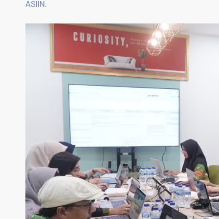
ASIIN.