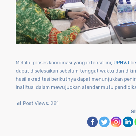
Melalui proses koordinasi yang intensif ini,
UPNVJ
be
dapat diselesaikan sebelum tenggat waktu dan dikir
hasil akreditasi berikutnya dapat menunjukkan pen
institusi dalam mewujudkan standar mutu pendidikan
Post Views:
281
Sh