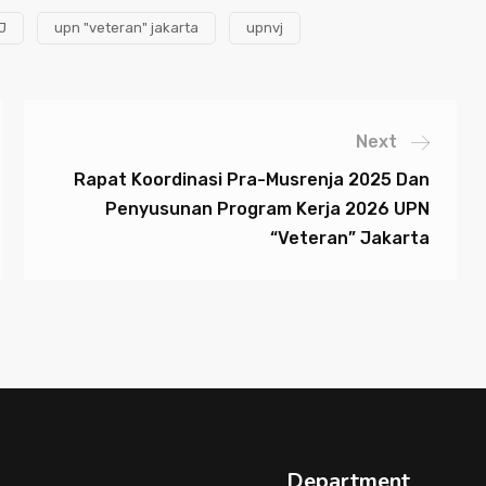
J
upn "veteran" jakarta
upnvj
Next
Rapat Koordinasi Pra-Musrenja 2025 Dan
Penyusunan Program Kerja 2026 UPN
“Veteran” Jakarta
Department