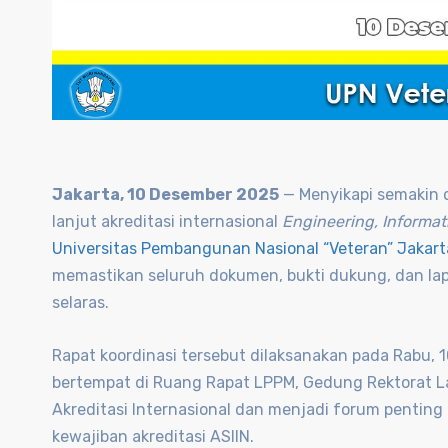
Jakarta, 10 Desember 2025
— Menyikapi semakin 
lanjut akreditasi internasional
Engineering, Informat
Universitas Pembangunan Nasional “Veteran” Jakar
memastikan seluruh dokumen, bukti dukung, dan lapo
selaras.
Rapat koordinasi tersebut dilaksanakan pada Rabu, 1
bertempat di Ruang Rapat LPPM, Gedung Rektorat L
Akreditasi Internasional dan menjadi forum pentin
kewajiban akreditasi ASIIN.