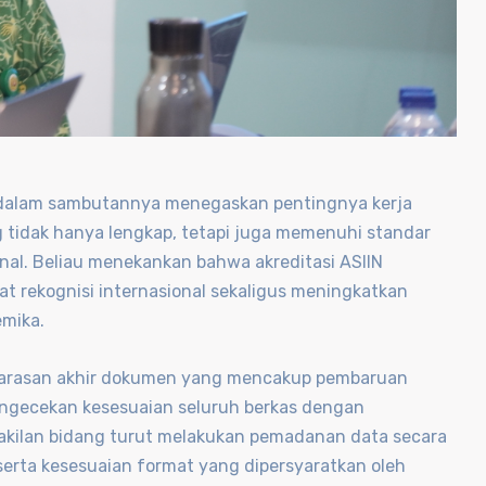
g dalam sambutannya menegaskan pentingnya kerja
 tidak hanya lengkap, tetapi juga memenuhi standar
nal. Beliau menekankan bahwa akreditasi ASIIN
 rekognisi internasional sekaligus meningkatkan
emika.
elarasan akhir dokumen yang mencakup pembaruan
 pengecekan kesesuaian seluruh berkas dengan
wakilan bidang turut melakukan pemadanan data secara
 serta kesesuaian format yang dipersyaratkan oleh