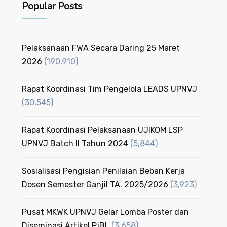
Popular Posts
Pelaksanaan FWA Secara Daring 25 Maret
2026
(190,910)
Rapat Koordinasi Tim Pengelola LEADS UPNVJ
(30,545)
Rapat Koordinasi Pelaksanaan UJIKOM LSP
UPNVJ Batch II Tahun 2024
(5,844)
Sosialisasi Pengisian Penilaian Beban Kerja
Dosen Semester Ganjil TA. 2025/2026
(3,923)
Pusat MKWK UPNVJ Gelar Lomba Poster dan
Diseminasi Artikel PjBL
(3,658)