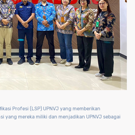
ifikasi Profesi (LSP) UPNVJ yang memberikan
si yang mereka miliki dan menjadikan UPNVJ sebagai