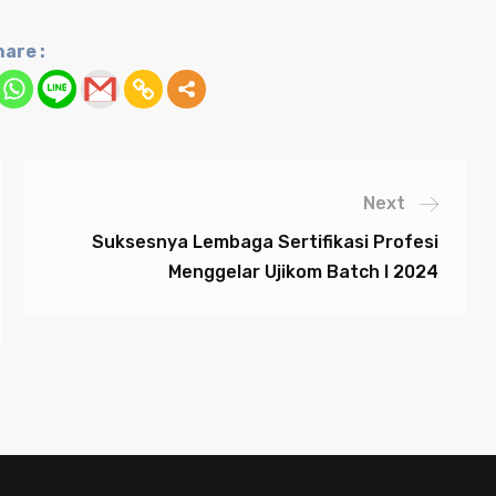
are :
Next
Suksesnya Lembaga Sertifikasi Profesi
Menggelar Ujikom Batch I 2024