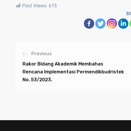
Post Views:
673
Sh
Previous
Rakor Bidang Akademik Membahas
Rencana Implementasi Permendikbudristek
No. 53/2023.