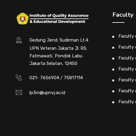
Faculty
Faculty
Gedung Jend. Sudirman Lt.4
Faculty 
UPN Veteran Jakarta Jl. RS.
Fatmawati, Pondok Labu
Faculty 
Jakarta Selatan, 12450
Faculty 
021- 7656904 / 75817114
Faculty
Faculty
lp3m@upnvj.ac.id
Faculty 