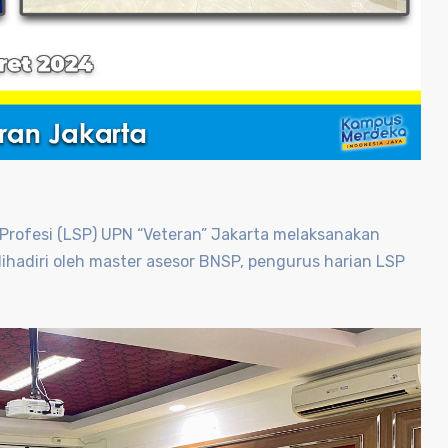
 Profesi (LSP) UPN “Veteran” Jakarta melaksanakan
dihadiri oleh master asesor BNSP, pengurus harian LSP