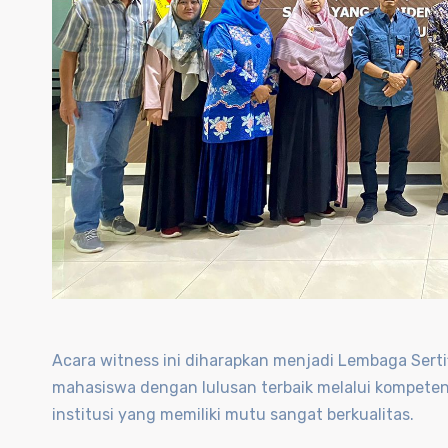
Acara witness ini diharapkan menjadi Lembaga Sert
mahasiswa dengan lulusan terbaik melalui kompeten
institusi yang memiliki mutu sangat berkualitas.