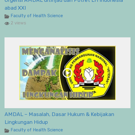
Urgensi AMDAL ditinjau dari Potret LH Indonesia
abad XXI
Faculty of Health Science
2 views
AMDAL – Masalah, Dasar Hukum & Kebijakan
Lingkungan Hidup
Faculty of Health Science