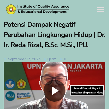
Potensi Dampak Negatif
Perubahan Lingkungan Hidup | Dr.
Ir. Reda Rizal, B.Sc. M.Si., IPU.
September 13, 2023
Lp3m
0