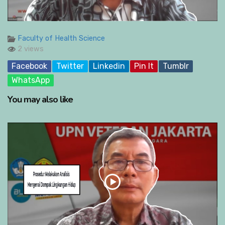
Faculty of Health Science
2 views
Facebook
Twitter
Linkedin
Pin It
Tumblr
WhatsApp
You may also like